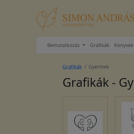
Bemutatkozás
Grafikák
Könyvek
Grafikák
Gyermek
Grafikák - G