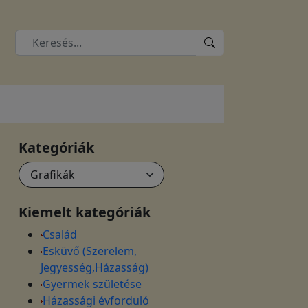
Kategóriák
Kiemelt kategóriák
Család
Esküvő (Szerelem,
Jegyesség,Házasság)
Gyermek születése
Házassági évforduló