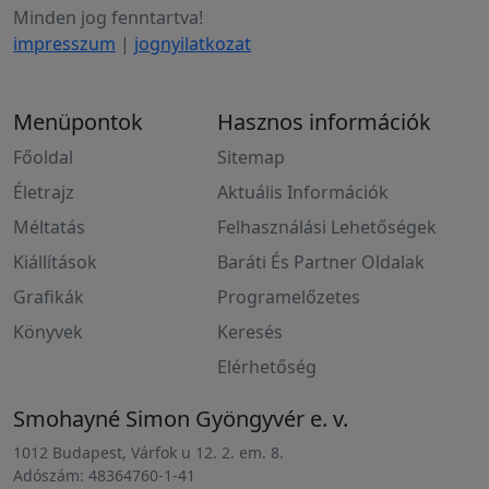
Minden jog fenntartva!
impresszum
|
jognyilatkozat
Menüpontok
Hasznos információk
Főoldal
Sitemap
Életrajz
Aktuális Információk
Méltatás
Felhasználási Lehetőségek
Kiállítások
Baráti És Partner Oldalak
Grafikák
Programelőzetes
Könyvek
Keresés
Elérhetőség
Smohayné Simon Gyöngyvér e. v.
1012 Budapest, Várfok u 12. 2. em. 8.
Adószám: 48364760-1-41