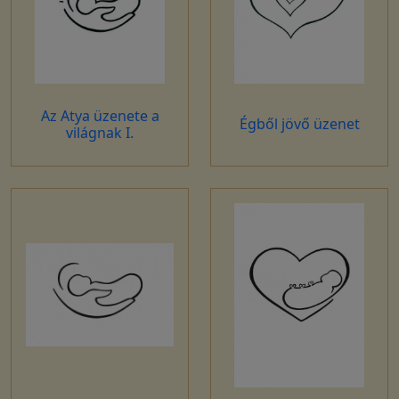
Az Atya üzenete a
Égből jövő üzenet
világnak I.