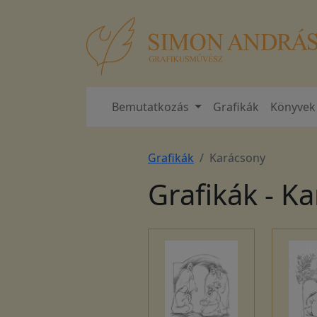
Bemutatkozás
Grafikák
Könyvek
Grafikák
Karácsony
Grafikák - K