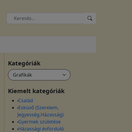
Kategóriák
Kiemelt kategóriák
Család
Esküvő (Szerelem,
Jegyesség,Házasság)
Gyermek születése
Házassági évforduló