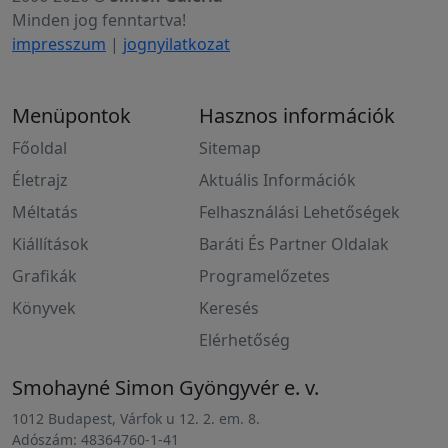
Minden jog fenntartva!
impresszum
|
jognyilatkozat
Menüpontok
Hasznos információk
Főoldal
Sitemap
Életrajz
Aktuális Információk
Méltatás
Felhasználási Lehetőségek
Kiállítások
Baráti És Partner Oldalak
Grafikák
Programelőzetes
Könyvek
Keresés
Elérhetőség
Smohayné Simon Gyöngyvér e. v.
1012 Budapest, Várfok u 12. 2. em. 8.
Adószám: 48364760-1-41