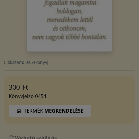
Cikkszám: 0454konyvj
300
Ft
Könyvjelző 0454
TERMÉK
MEGRENDELÉSE
Várható szállítás