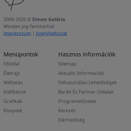
2006-2026 ©
Simon Galéria
Minden jog fenntartva!
impresszum
|
jognyilatkozat
Menüpontok
Hasznos információk
Főoldal
Sitemap
Életrajz
Aktuális Információk
Méltatás
Felhasználási Lehetőségek
Kiállítások
Baráti És Partner Oldalak
Grafikák
Programelőzetes
Könyvek
Keresés
Elérhetőség