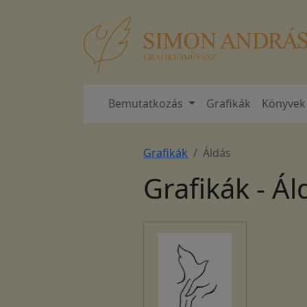
Bemutatkozás
Grafikák
Könyvek
Grafikák
Áldás
Grafikák - Ál