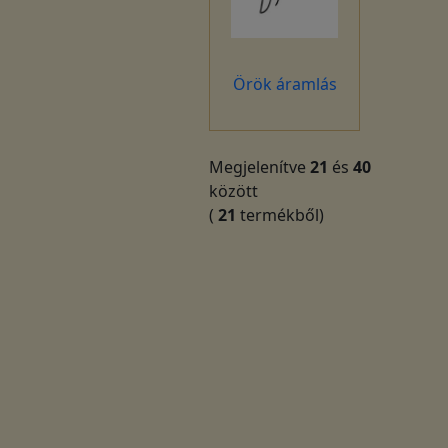
Örök áramlás
Megjelenítve
21
és
40
között
(
21
termékből)