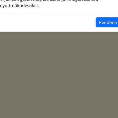
gyüttműködésüket.
Rendben