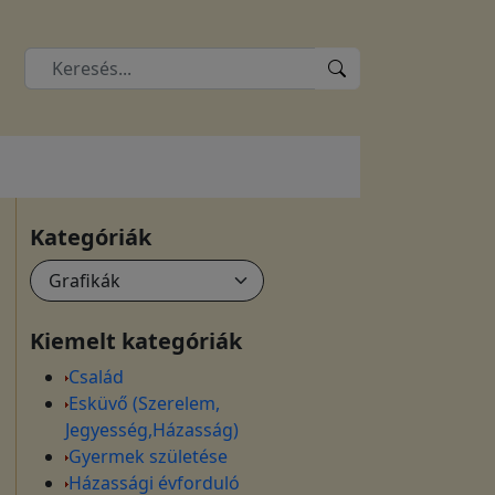
Kategóriák
Kiemelt kategóriák
Család
Esküvő (Szerelem,
Jegyesség,Házasság)
Gyermek születése
Házassági évforduló