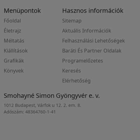
Menüpontok
Hasznos információk
Főoldal
Sitemap
Életrajz
Aktuális Információk
Méltatás
Felhasználási Lehetőségek
Kiállítások
Baráti És Partner Oldalak
Grafikák
Programelőzetes
Könyvek
Keresés
Elérhetőség
Smohayné Simon Gyöngyvér e. v.
1012 Budapest, Várfok u 12. 2. em. 8.
Adószám: 48364760-1-41