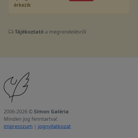
érkezik
Tájékoztató
a megrendelésről
2006-2026 ©
Simon Galéria
Minden jog fenntartva!
impresszum
|
jognyilatkozat