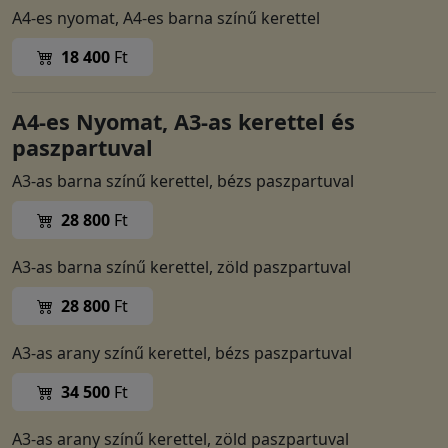
A4-es nyomat, A4-es barna színű kerettel
18 400
Ft
A4-es Nyomat, A3-as kerettel és
paszpartuval
A3-as barna színű kerettel, bézs paszpartuval
28 800
Ft
A3-as barna színű kerettel, zöld paszpartuval
28 800
Ft
A3-as arany színű kerettel, bézs paszpartuval
34 500
Ft
A3-as arany színű kerettel, zöld paszpartuval