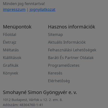
Minden jog fenntartva!
impresszum
|
jognyilatkozat
Menüpontok
Hasznos információk
Főoldal
Sitemap
Életrajz
Aktuális Információk
Méltatás
Felhasználási Lehetőségek
Kiállítások
Baráti És Partner Oldalak
Grafikák
Programelőzetes
Könyvek
Keresés
Elérhetőség
Smohayné Simon Gyöngyvér e. v.
1012 Budapest, Várfok u 12. 2. em. 8.
Adószám: 48364760-1-41