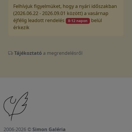
Felhívjuk figyelmüket, hogy a nyári időszakban
(2026.06.22 - 2026.09.01 között) a vasárnap
éjfélig leadott rendelés
belül
8-12 napon
érkezik
Tájékoztató
a megrendelésről
2006-2026 ©
Simon Galéria