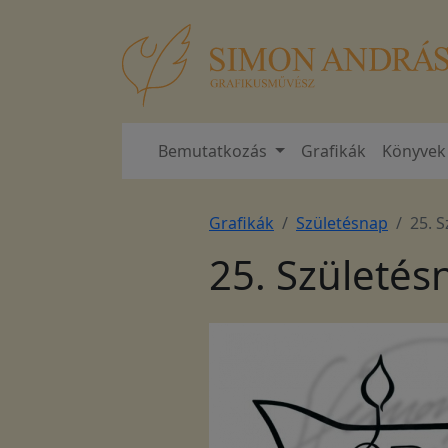
Bemutatkozás
Grafikák
Könyvek
Grafikák
Születésnap
25. 
25. Születés