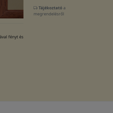
Tájékoztató
a
megrendelésről
val fényt és