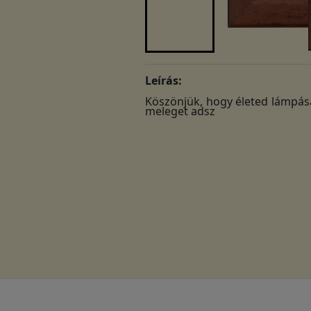
Leírás:
Köszönjük, hogy életed lámpásá
meleget adsz