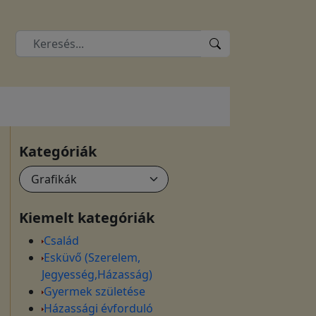
Kategóriák
Kiemelt kategóriák
Család
Esküvő (Szerelem,
Jegyesség,Házasság)
Gyermek születése
Házassági évforduló