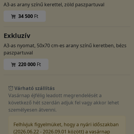
A3-as arany színű kerettel, zöld paszpartuval
34 500
Ft
Exkluzív
A3-as nyomat, 50x70 cm-es arany színű keretben, bézs
paszpartuval
220 000
Ft
Várható szállítás
Vasárnap éjfélig leadott megrendelését a
következő hét szerdán adjuk fel vagy akkor lehet
személyesen átvenni.
Felhívjuk figyelmüket, hogy a nyári időszakban
(2026.06.22 - 2026.09.01 között) a vasárnap