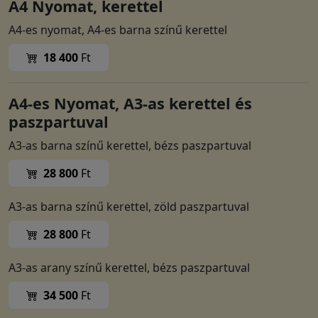
A4 Nyomat, kerettel
A4-es nyomat, A4-es barna színű kerettel
18 400
Ft
A4-es Nyomat, A3-as kerettel és
paszpartuval
A3-as barna színű kerettel, bézs paszpartuval
28 800
Ft
A3-as barna színű kerettel, zöld paszpartuval
28 800
Ft
A3-as arany színű kerettel, bézs paszpartuval
34 500
Ft