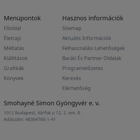
Menüpontok
Hasznos információk
Főoldal
Sitemap
Életrajz
Aktuális Információk
Méltatás
Felhasználási Lehetőségek
Kiállítások
Baráti És Partner Oldalak
Grafikák
Programelőzetes
Könyvek
Keresés
Elérhetőség
Smohayné Simon Gyöngyvér e. v.
1012 Budapest, Várfok u 12. 2. em. 8.
Adószám: 48364760-1-41