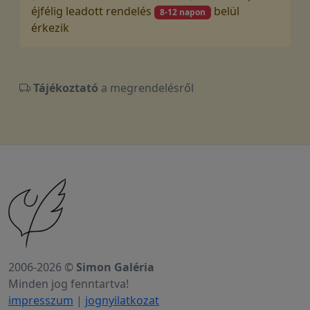
éjfélig leadott rendelés
belül
8-12 napon
érkezik
Tájékoztató
a megrendelésről
2006-2026 ©
Simon Galéria
Minden jog fenntartva!
impresszum
|
jognyilatkozat