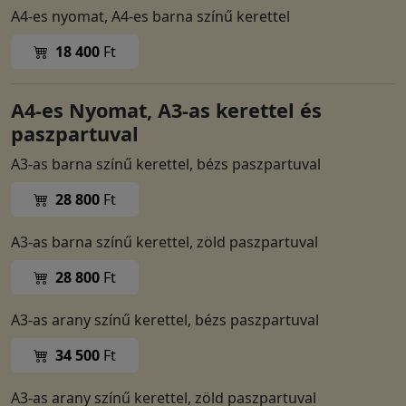
A4-es nyomat, A4-es barna színű kerettel
18 400
Ft
A4-es Nyomat, A3-as kerettel és
paszpartuval
A3-as barna színű kerettel, bézs paszpartuval
28 800
Ft
A3-as barna színű kerettel, zöld paszpartuval
28 800
Ft
A3-as arany színű kerettel, bézs paszpartuval
34 500
Ft
A3-as arany színű kerettel, zöld paszpartuval