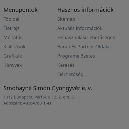
Menüpontok
Hasznos információk
Főoldal
Sitemap
Életrajz
Aktuális Információk
Méltatás
Felhasználási Lehetőségek
Kiállítások
Baráti És Partner Oldalak
Grafikák
Programelőzetes
Könyvek
Keresés
Elérhetőség
Smohayné Simon Gyöngyvér e. v.
1012 Budapest, Várfok u 12. 2. em. 8.
Adószám: 48364760-1-41