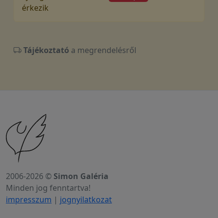
érkezik
Tájékoztató
a megrendelésről
2006-2026 ©
Simon Galéria
Minden jog fenntartva!
impresszum
|
jognyilatkozat