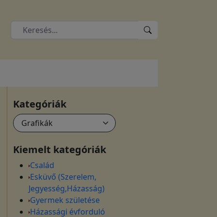
Kategóriák
Kiemelt kategóriák
Család
Esküvő (Szerelem,
Jegyesség,Házasság)
Gyermek születése
Házassági évforduló