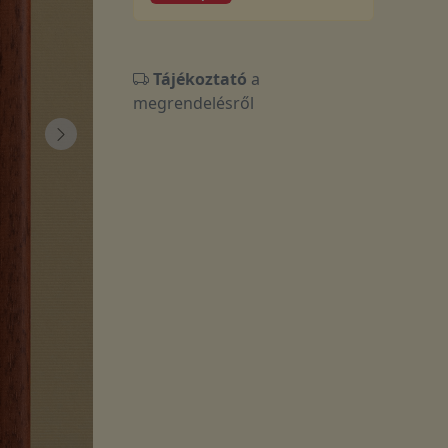
Tájékoztató
a
megrendelésről