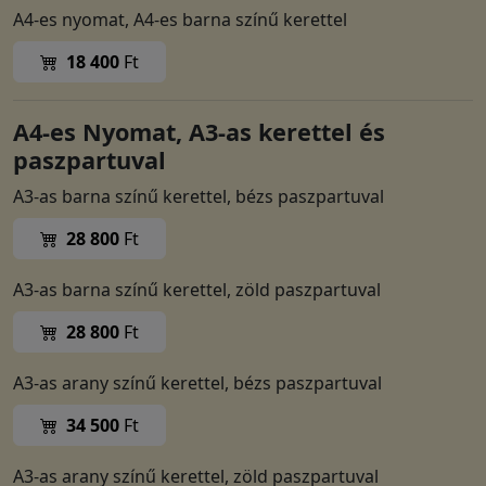
A4-es nyomat, A4-es barna színű kerettel
18 400
Ft
A4-es Nyomat, A3-as kerettel és
paszpartuval
A3-as barna színű kerettel, bézs paszpartuval
28 800
Ft
A3-as barna színű kerettel, zöld paszpartuval
28 800
Ft
A3-as arany színű kerettel, bézs paszpartuval
34 500
Ft
A3-as arany színű kerettel, zöld paszpartuval