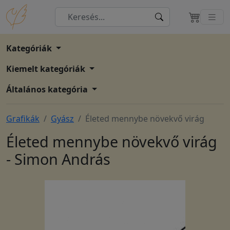
Kategóriák
Kiemelt kategóriák
Általános kategória
Grafikák
Gyász
Életed mennybe növekvő virág
Életed mennybe növekvő virág
- Simon András