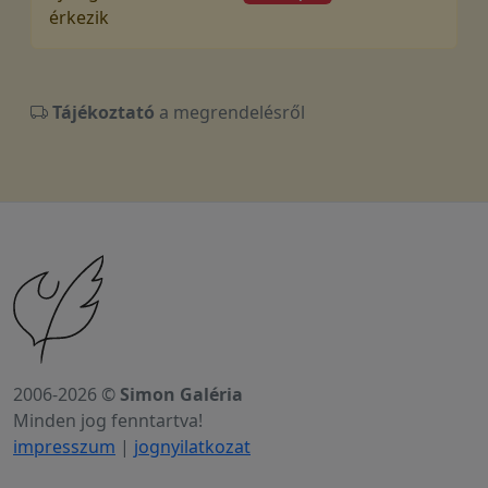
érkezik
Tájékoztató
a megrendelésről
2006-2026 ©
Simon Galéria
Minden jog fenntartva!
impresszum
|
jognyilatkozat