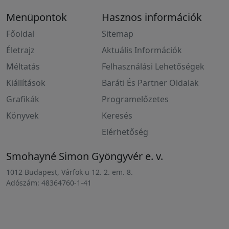
Menüpontok
Hasznos információk
Főoldal
Sitemap
Életrajz
Aktuális Információk
Méltatás
Felhasználási Lehetőségek
Kiállítások
Baráti És Partner Oldalak
Grafikák
Programelőzetes
Könyvek
Keresés
Elérhetőség
Smohayné Simon Gyöngyvér e. v.
1012 Budapest, Várfok u 12. 2. em. 8.
Adószám: 48364760-1-41