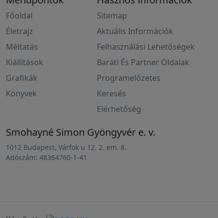
Főoldal
Sitemap
Életrajz
Aktuális Információk
Méltatás
Felhasználási Lehetőségek
Kiállítások
Baráti És Partner Oldalak
Grafikák
Programelőzetes
Könyvek
Keresés
Elérhetőség
Smohayné Simon Gyöngyvér e. v.
1012 Budapest, Várfok u 12. 2. em. 8.
Adószám: 48364760-1-41