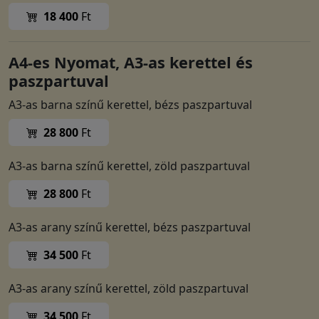
18 400
Ft
A4-es Nyomat, A3-as kerettel és
paszpartuval
A3-as barna színű kerettel, bézs paszpartuval
28 800
Ft
A3-as barna színű kerettel, zöld paszpartuval
28 800
Ft
A3-as arany színű kerettel, bézs paszpartuval
34 500
Ft
A3-as arany színű kerettel, zöld paszpartuval
34 500
Ft