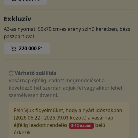
Exkluzív
A3-as nyomat, 50x70 cm-es arany színű keretben, bézs
paszpartuval
220 000
Ft
Várható szállítás
Vasárnap éjfélig leadott megrendelését a
következő hét szerdán adjuk fel vagy akkor lehet
személyesen átvenni.
Felhívjuk figyelmüket, hogy a nyári időszakban
(2026.06.22 - 2026.09.01 között) a vasárnap
éjfélig leadott rendelés
belül
8-12 napon
érkezik