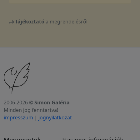
Tájékoztató
a megrendelésről
2006-2026 ©
Simon Galéria
Minden jog fenntartva!
impresszum
|
jognyilatkozat
Menüpontok
Hasznos információk