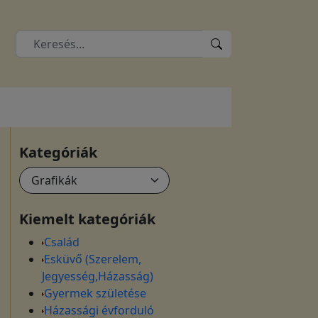
Kategóriák
Kiemelt kategóriák
Család
Esküvő (Szerelem,
Jegyesség,Házasság)
Gyermek születése
Házassági évforduló