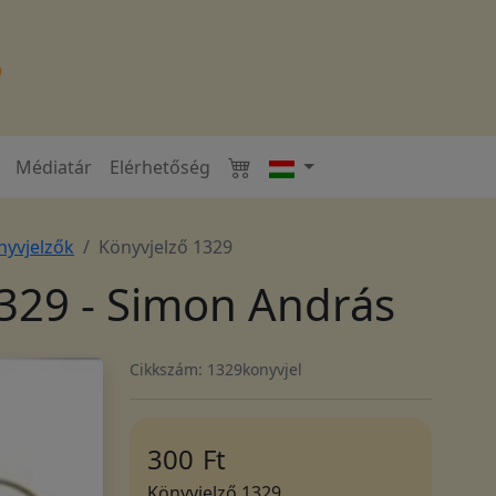
Médiatár
Elérhetőség
yvjelzők
Könyvjelző 1329
329 - Simon András
Cikkszám: 1329konyvjel
300
Ft
Könyvjelző 1329