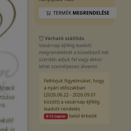
TERMÉK
MEGRENDELÉSE
Várható szállítás
Vasárnap éjfélig leadott
megrendelését a következő hét
szerdán adjuk fel vagy akkor
lehet személyesen átvenni.
Felhívjuk figyelmüket, hogy
a nyári időszakban
(2026.06.22 - 2026.09.01
között) a vasárnap éjfélig
leadott rendelés
belül érkezik
8-12 napon