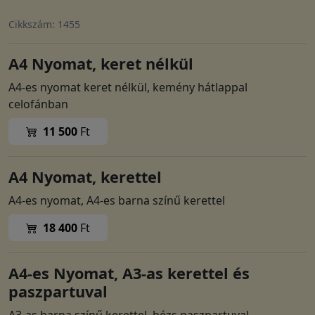
Cikkszám: 1455
A4 Nyomat, keret nélkül
A4-es nyomat keret nélkül, kemény hátlappal
celofánban
11 500
Ft
A4 Nyomat, kerettel
A4-es nyomat, A4-es barna színű kerettel
18 400
Ft
A4-es Nyomat, A3-as kerettel és
paszpartuval