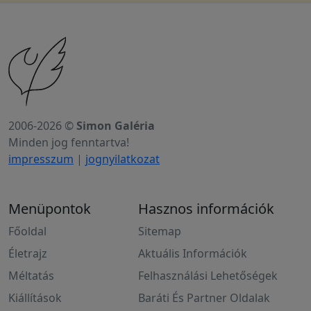
2006-2026 ©
Simon Galéria
Minden jog fenntartva!
impresszum
|
jognyilatkozat
Menüpontok
Hasznos információk
Főoldal
Sitemap
Életrajz
Aktuális Információk
Méltatás
Felhasználási Lehetőségek
Kiállítások
Baráti És Partner Oldalak