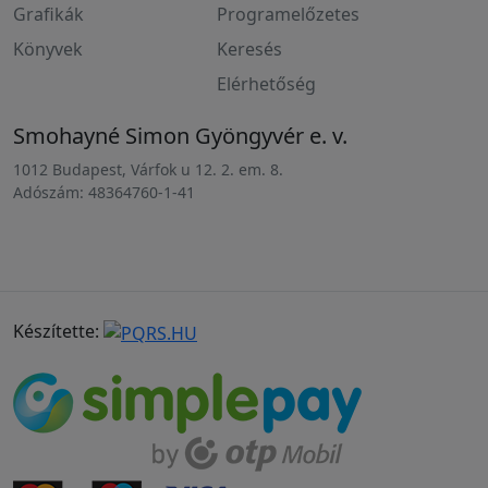
Grafikák
Programelőzetes
Könyvek
Keresés
Elérhetőség
Smohayné Simon Gyöngyvér e. v.
1012 Budapest, Várfok u 12. 2. em. 8.
Adószám: 48364760-1-41
Készítette: