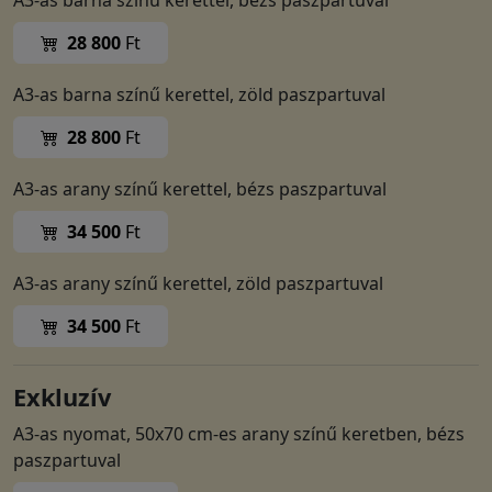
A3-as barna színű kerettel, bézs paszpartuval
28 800
Ft
A3-as barna színű kerettel, zöld paszpartuval
28 800
Ft
A3-as arany színű kerettel, bézs paszpartuval
34 500
Ft
A3-as arany színű kerettel, zöld paszpartuval
34 500
Ft
Exkluzív
A3-as nyomat, 50x70 cm-es arany színű keretben, bézs
paszpartuval