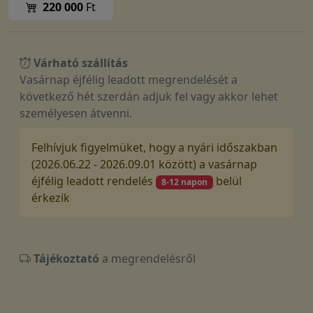
220 000
Ft
Várható szállítás
Vasárnap éjfélig leadott megrendelését a
következő hét szerdán adjuk fel vagy akkor lehet
személyesen átvenni.
Felhívjuk figyelmüket, hogy a nyári időszakban
(2026.06.22 - 2026.09.01 között) a vasárnap
éjfélig leadott rendelés
belül
8-12 napon
érkezik
Tájékoztató
a megrendelésről