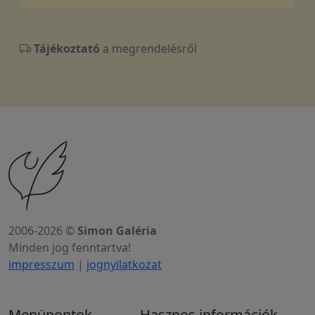
Tájékoztató
a megrendelésről
2006-2026 ©
Simon Galéria
Minden jog fenntartva!
impresszum
|
jognyilatkozat
Menüpontok
Hasznos információk