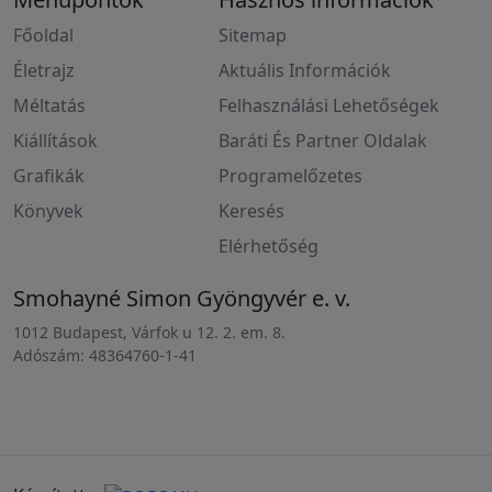
Főoldal
Sitemap
Életrajz
Aktuális Információk
Méltatás
Felhasználási Lehetőségek
Kiállítások
Baráti És Partner Oldalak
Grafikák
Programelőzetes
Könyvek
Keresés
Elérhetőség
Smohayné Simon Gyöngyvér e. v.
1012 Budapest, Várfok u 12. 2. em. 8.
Adószám: 48364760-1-41