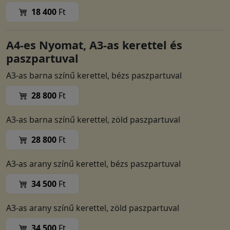
18 400
Ft
A4-es Nyomat, A3-as kerettel és
paszpartuval
A3-as barna színű kerettel, bézs paszpartuval
28 800
Ft
A3-as barna színű kerettel, zöld paszpartuval
28 800
Ft
A3-as arany színű kerettel, bézs paszpartuval
34 500
Ft
A3-as arany színű kerettel, zöld paszpartuval
34 500
Ft