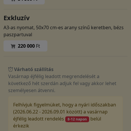
Exkluzív
A3-as nyomat, 50x70 cm-es arany színű keretben, bézs
paszpartuval
220 000
Ft
Várható szállítás
Vasárnap éjfélig leadott megrendelését a
következő hét szerdán adjuk fel vagy akkor lehet
személyesen átvenni.
Felhívjuk figyelmüket, hogy a nyári időszakban
(2026.06.22 - 2026.09.01 között) a vasárnap
éjfélig leadott rendelés
belül
8-12 napon
érkezik