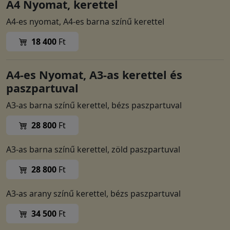
A4 Nyomat, kerettel
A4-es nyomat, A4-es barna színű kerettel
18 400
Ft
A4-es Nyomat, A3-as kerettel és
paszpartuval
A3-as barna színű kerettel, bézs paszpartuval
28 800
Ft
A3-as barna színű kerettel, zöld paszpartuval
28 800
Ft
A3-as arany színű kerettel, bézs paszpartuval
34 500
Ft