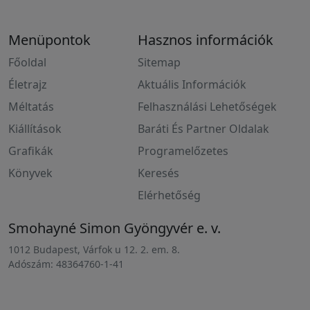
Menüpontok
Hasznos információk
Főoldal
Sitemap
Életrajz
Aktuális Információk
Méltatás
Felhasználási Lehetőségek
Kiállítások
Baráti És Partner Oldalak
Grafikák
Programelőzetes
Könyvek
Keresés
Elérhetőség
Smohayné Simon Gyöngyvér e. v.
1012 Budapest, Várfok u 12. 2. em. 8.
Adószám: 48364760-1-41