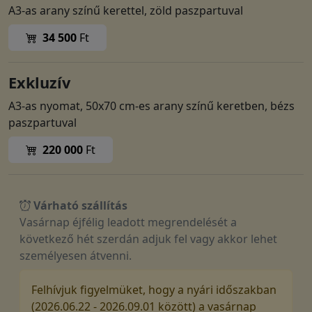
A3-as arany színű kerettel, zöld paszpartuval
34 500
Ft
Exkluzív
A3-as nyomat, 50x70 cm-es arany színű keretben, bézs
paszpartuval
220 000
Ft
Várható szállítás
Vasárnap éjfélig leadott megrendelését a
következő hét szerdán adjuk fel vagy akkor lehet
személyesen átvenni.
Felhívjuk figyelmüket, hogy a nyári időszakban
(2026.06.22 - 2026.09.01 között) a vasárnap