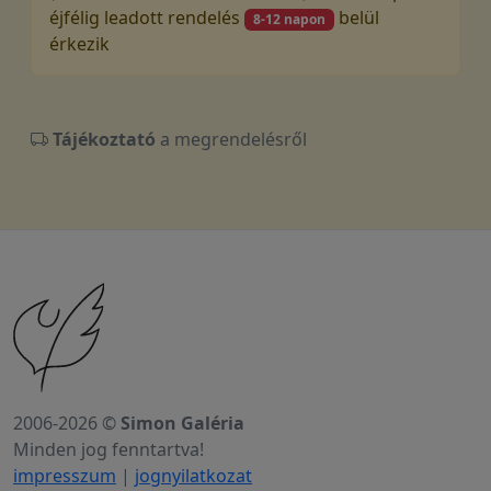
éjfélig leadott rendelés
belül
8-12 napon
érkezik
Tájékoztató
a megrendelésről
2006-2026 ©
Simon Galéria
Minden jog fenntartva!
impresszum
|
jognyilatkozat