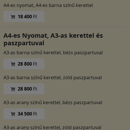
A4-es nyomat, A4-es barna színű kerettel
18 400
Ft
A4-es Nyomat, A3-as kerettel és
paszpartuval
A3-as barna színű kerettel, bézs paszpartuval
28 800
Ft
A3-as barna színű kerettel, zöld paszpartuval
28 800
Ft
A3-as arany színű kerettel, bézs paszpartuval
34 500
Ft
A3-as arany színű kerettel, zöld paszpartuval