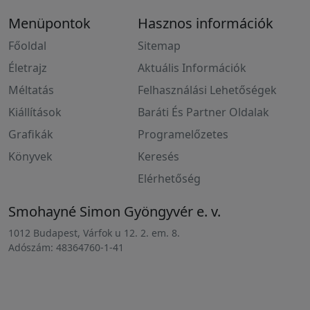
Menüpontok
Hasznos információk
Főoldal
Sitemap
Életrajz
Aktuális Információk
Méltatás
Felhasználási Lehetőségek
Kiállítások
Baráti És Partner Oldalak
Grafikák
Programelőzetes
Könyvek
Keresés
Elérhetőség
Smohayné Simon Gyöngyvér e. v.
1012 Budapest, Várfok u 12. 2. em. 8.
Adószám: 48364760-1-41