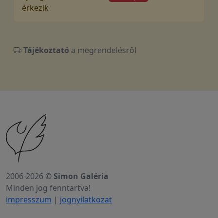
érkezik
Tájékoztató
a megrendelésről
2006-2026 ©
Simon Galéria
Minden jog fenntartva!
impresszum
|
jognyilatkozat