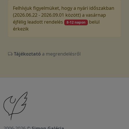
Felhívjuk figyelmüket, hogy a nyári időszakban
(2026.06.22 - 2026.09.01 között) a vasárnap
éjfélig leadott rendelés
belül
8-12 napon
érkezik
Tájékoztató
a megrendelésről
2006-2026 ©
Simon Galéria