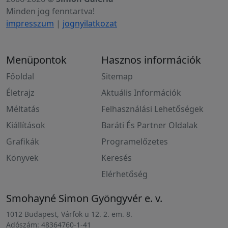
Minden jog fenntartva!
impresszum
|
jognyilatkozat
Menüpontok
Hasznos információk
Főoldal
Sitemap
Életrajz
Aktuális Információk
Méltatás
Felhasználási Lehetőségek
Kiállítások
Baráti És Partner Oldalak
Grafikák
Programelőzetes
Könyvek
Keresés
Elérhetőség
Smohayné Simon Gyöngyvér e. v.
1012 Budapest, Várfok u 12. 2. em. 8.
Adószám: 48364760-1-41