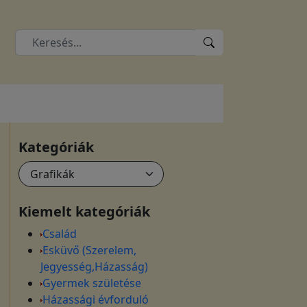
Kategóriák
Kiemelt kategóriák
Család
Esküvő (Szerelem,
Jegyesség,Házasság)
Gyermek születése
Házassági évforduló