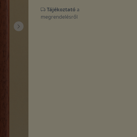
Tájékoztató
a
megrendelésről