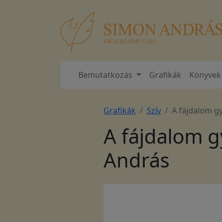
Bemutatkozás
Grafikák
Könyvek
Grafikák
Szív
A fájdalom g
A fájdalom g
András