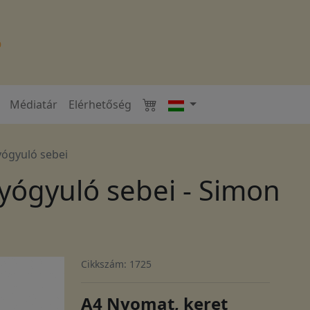
Médiatár
Elérhetőség
yógyuló sebei
yógyuló sebei - Simon
Cikkszám: 1725
A4 Nyomat, keret