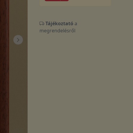
Tájékoztató
a
megrendelésről