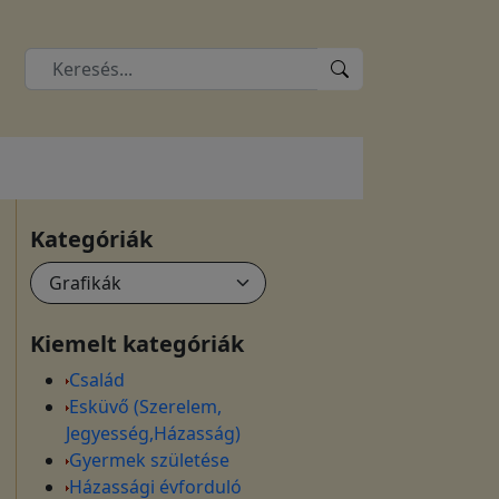
Kategóriák
Kiemelt kategóriák
Család
Esküvő (Szerelem,
Jegyesség,Házasság)
Gyermek születése
Házassági évforduló