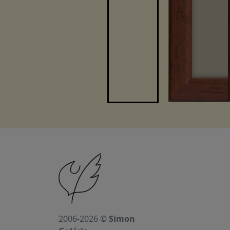
2006-2026 ©
Simon