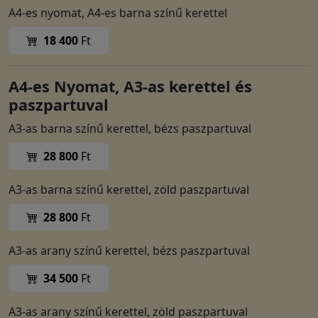
A4-es nyomat, A4-es barna színű kerettel
18 400
Ft
A4-es Nyomat, A3-as kerettel és
paszpartuval
A3-as barna színű kerettel, bézs paszpartuval
28 800
Ft
A3-as barna színű kerettel, zöld paszpartuval
28 800
Ft
A3-as arany színű kerettel, bézs paszpartuval
34 500
Ft
A3-as arany színű kerettel, zöld paszpartuval