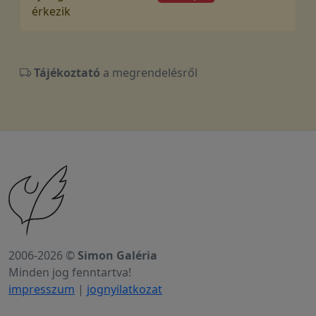
érkezik
Tájékoztató
a megrendelésről
2006-2026 ©
Simon Galéria
Minden jog fenntartva!
impresszum
|
jognyilatkozat