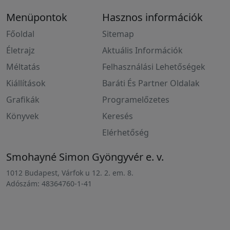
Menüpontok
Hasznos információk
Főoldal
Sitemap
Életrajz
Aktuális Információk
Méltatás
Felhasználási Lehetőségek
Kiállítások
Baráti És Partner Oldalak
Grafikák
Programelőzetes
Könyvek
Keresés
Elérhetőség
Smohayné Simon Gyöngyvér e. v.
1012 Budapest, Várfok u 12. 2. em. 8.
Adószám: 48364760-1-41