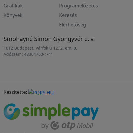
Grafikák
Programelőzetes
Könyvek
Keresés
Elérhetőség
Smohayné Simon Gyöngyvér e. v.
1012 Budapest, Várfok u 12. 2. em. 8.
Adószám: 48364760-1-41
Készítette: