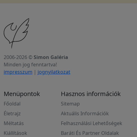
2006-2026 ©
Simon Galéria
Minden jog fenntartva!
impresszum
|
jognyilatkozat
Menüpontok
Hasznos információk
Főoldal
Sitemap
Életrajz
Aktuális Információk
Méltatás
Felhasználási Lehetőségek
Kiállítások
Baráti És Partner Oldalak