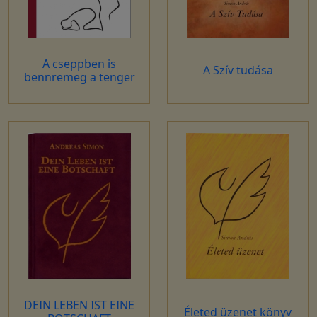
A cseppben is
A Szív tudása
bennremeg a tenger
DEIN LEBEN IST EINE
Életed üzenet könyv