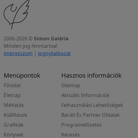
2006-2026 ©
Simon Galéria
Minden jog fenntartva!
impresszum
|
jognyilatkozat
Menüpontok
Hasznos információk
Főoldal
Sitemap
Életrajz
Aktuális Információk
Méltatás
Felhasználási Lehetőségek
Kiállítások
Baráti És Partner Oldalak
Grafikák
Programelőzetes
Könyvek
Keresés