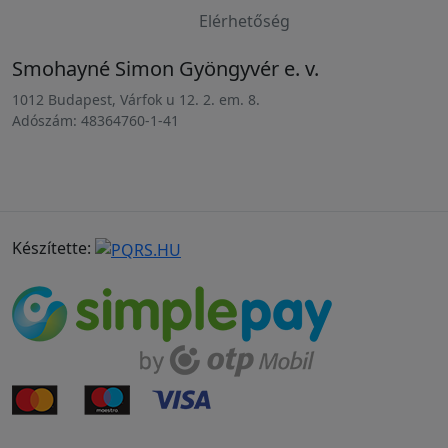
Elérhetőség
Smohayné Simon Gyöngyvér e. v.
1012 Budapest, Várfok u 12. 2. em. 8.
Adószám: 48364760-1-41
Készítette: