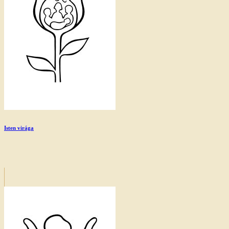
Isten virága