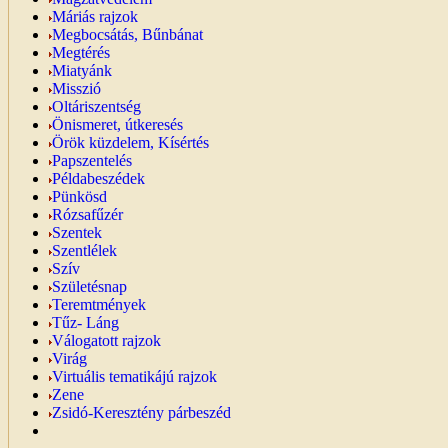
Máriás rajzok
Megbocsátás, Bűnbánat
Megtérés
Miatyánk
Misszió
Oltáriszentség
Önismeret, útkeresés
Örök küzdelem, Kísértés
Papszentelés
Példabeszédek
Pünkösd
Rózsafűzér
Szentek
Szentlélek
Szív
Születésnap
Teremtmények
Tűz- Láng
Válogatott rajzok
Virág
Virtuális tematikájú rajzok
Zene
Zsidó-Keresztény párbeszéd