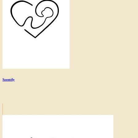
Szentély