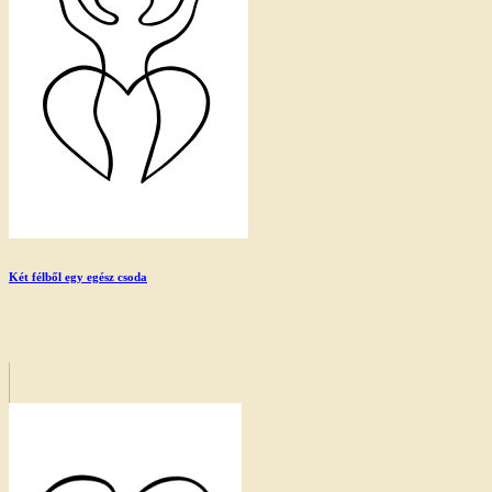
Két félből egy egész csoda