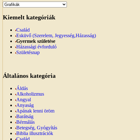
Kiemelt kategóriák
Család
Esküvő (Szerelem, Jegyesség,Házasság)
Gyermek születése
Házassági évforduló
Születésnap
Általános kategória
Áldás
Alkoholizmus
Angyal
Anyaság
Apának lenni öröm
Barátság
Bérmálás
Betegség, Gyógyítás
Biblia illusztrációk
Család