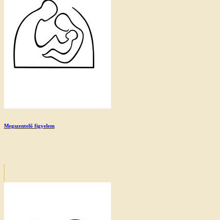
Megszentelő figyelem