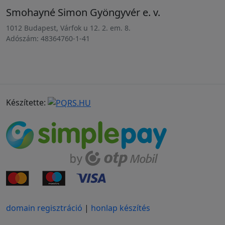
Smohayné Simon Gyöngyvér e. v.
1012 Budapest, Várfok u 12. 2. em. 8.
Adószám: 48364760-1-41
Készítette:
domain regisztráció
|
honlap készítés