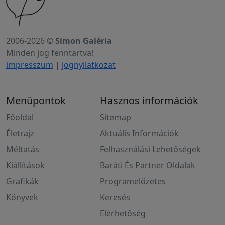
2006-2026 ©
Simon Galéria
Minden jog fenntartva!
impresszum
|
jognyilatkozat
Menüpontok
Hasznos információk
Főoldal
Sitemap
Életrajz
Aktuális Információk
Méltatás
Felhasználási Lehetőségek
Kiállítások
Baráti És Partner Oldalak
Grafikák
Programelőzetes
Könyvek
Keresés
Elérhetőség