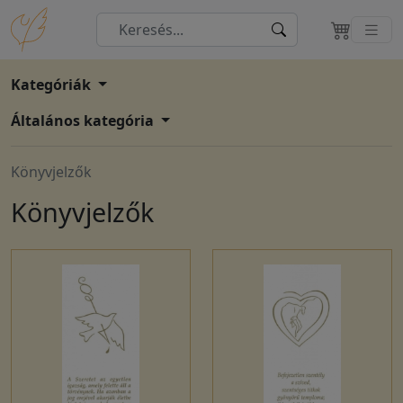
Kategóriák
Általános kategória
Könyvjelzők
Könyvjelzők