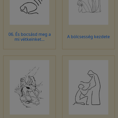
06. És bocsásd meg a
A bölcsesség kezdete
mi vétkeinket...