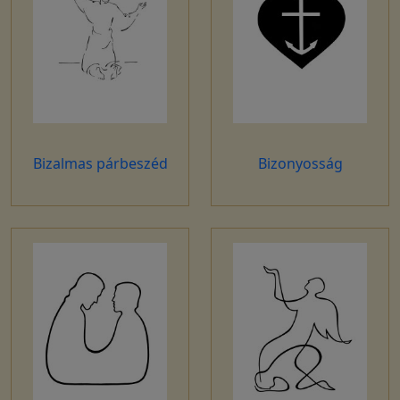
Bizalmas párbeszéd
Bizonyosság