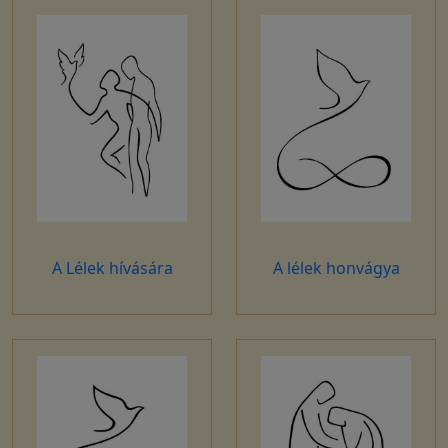
A Lélek hívására
A lélek honvágya