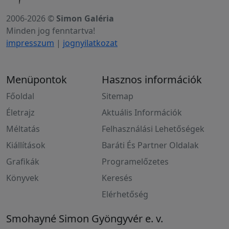
2006-2026 ©
Simon Galéria
Minden jog fenntartva!
impresszum
|
jognyilatkozat
Menüpontok
Hasznos információk
Főoldal
Sitemap
Életrajz
Aktuális Információk
Méltatás
Felhasználási Lehetőségek
Kiállítások
Baráti És Partner Oldalak
Grafikák
Programelőzetes
Könyvek
Keresés
Elérhetőség
Smohayné Simon Gyöngyvér e. v.