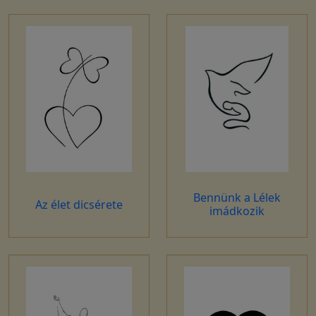
Bennünk a Lélek
Az élet dicsérete
imádkozik