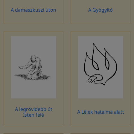
A damaszkuszi úton
A Gyógyító
A legrövidebb út
A Lélek hatalma alatt
Isten felé